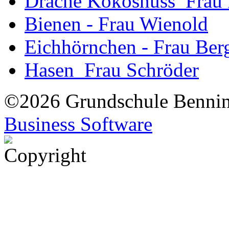
Drache Kokosnuss_Frau
Bienen - Frau Wienold
Eichhörnchen - Frau Be
Hasen_Frau Schröder
©2026 Grundschule Bennin
Business Software