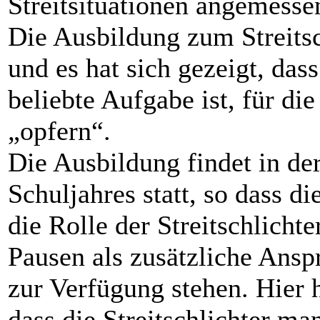
Streitsituationen angemesse
Die Ausbildung zum Streitsc
und es hat sich gezeigt, das
beliebte Aufgabe ist, für di
„opfern“.
Die Ausbildung findet in de
Schuljahres statt, so dass d
die Rolle der Streitschlich
Pausen als zusätzliche Ansp
zur Verfügung stehen. Hier h
dass die Streitschlichter ma