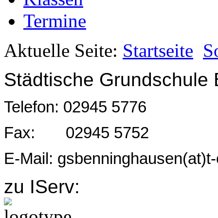
Termine
Aktuelle Seite:
Startseite
S
Städtische Grundschule
Telefon: 02945 5776
Fax: 02945 5752
E-Mail: gsbenninghausen(at)t-
zu IServ: