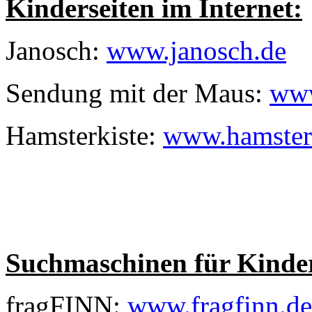
Kinderseiten im Internet:
Janosch:
www.janosch.de
Sendung mit der Maus:
www
Hamsterkiste:
www.hamsterk
Suchmaschinen für Kinde
fragFINN:
www.fragfinn.de