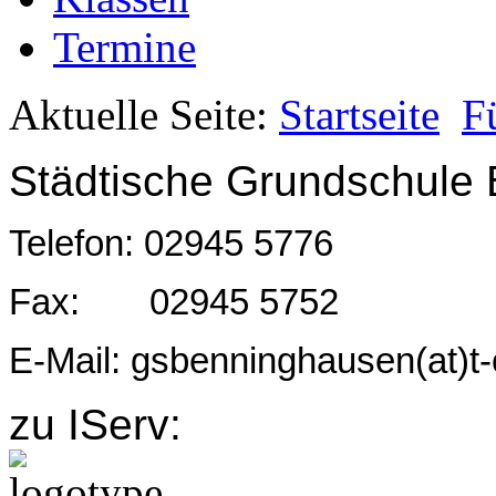
Termine
Aktuelle Seite:
Startseite
F
Städtische Grundschule
Telefon: 02945 5776
Fax: 02945 5752
E-Mail: gsbenninghausen(at)t-
zu IServ: